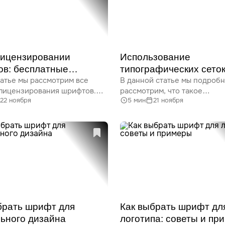
ать, как объемные шрифты
Effects и многое другое.
менить ваш подход
ескому дизайну.
лицензировании
Использование
в: бесплатные
типографических сеток
татье мы рассмотрим все
В данной статье мы подроб
ные решения
дизайне и полиграфии
 лицензирования шрифтов.
рассмотрим, что такое
22 ноября
5 мин
21 ноября
 что такое лицензия
типографическая сетка, её 
ы, какие существуют виды
элементы и способы исполь
, где купить шрифты
в веб-дизайне и полиграфии
ией и многое другое.
Вы узнаете, как правильно
ите возможность сделать
организовать текст и визуа
ый выбор для вашего
элементы, чтобы повысить у
чтения и эстетику дизайна.
брать шрифт для
Как выбрать шрифт дл
ьного дизайна
логотипа: советы и пр