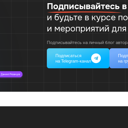
Подписывайтесь
в
и будьте в курсе 
и мероприятий для
Подписывайтесь на личный блог автор
Подписаться
Подп
на Telegram-канал
на г
Даниил Рязанцев