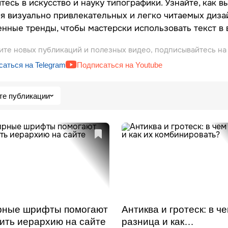
тесь в искусство и науку типографики. Узнайте, как 
я визуально привлекательных и легко читаемых диза
нные тренды, чтобы мастерски использовать текст в 
ите новых публикаций и полезных видео, подписывайтесь на
аться на Telegram
Подписаться на Youtube
те публикации
рные шрифты помогают
Антиква и гротеск: в ч
ить иерархию на сайте
разница и как