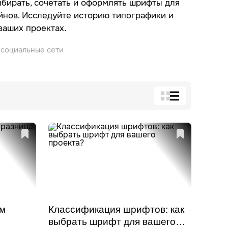
выбирать, сочетать и оформлять шрифты для
йнов. Исследуйте историю типографики и
ваших проектах.
 социальные сети
ем
Классификация шрифтов: как
выбрать шрифт для вашего