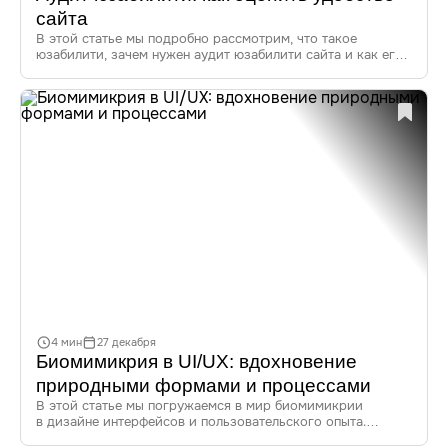
сайта
В этой статье мы подробно рассмотрим, что такое
юзабилити, зачем нужен аудит юзабилити сайта и как его
проводить. Также вы узнаете о методах оценки удобства
использования, популярных инструментах для аудита
и практических советах по улучшению юзабилити вашего
сайта.
4 мин
27 декабря
Биомимикрия в UI/UX: вдохновение
природными формами и процессами
В этой статье мы погружаемся в мир биомимикрии
в дизайне интерфейсов и пользовательского опыта.
Узнайте, как природа вдохновляет дизайнеров, и как