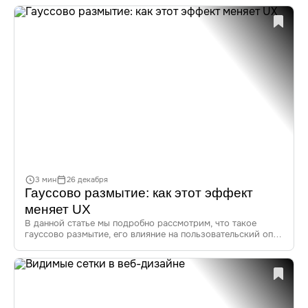
применять эти идеи для создания инновационных
и эффективных решений в UI/UX.
3 мин
26 декабря
Гауссово размытие: как этот эффект
меняет UX
В данной статье мы подробно рассмотрим, что такое
гауссово размытие, его влияние на пользовательский опыт
(UX), применение в интерфейсах, современные тренды
и инструменты для создания эффектов размытия. Узнайте,
как грамотно использовать этот эффект для улучшения
дизайна и повышения вовлеченности пользователей.