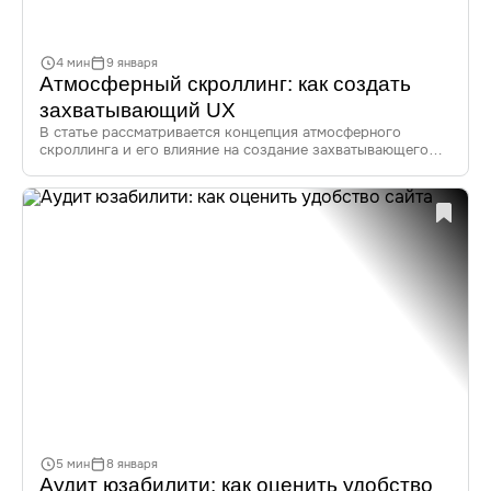
4 мин
9 января
Атмосферный скроллинг: как создать
захватывающий UX
В статье рассматривается концепция атмосферного
скроллинга и его влияние на создание захватывающего
пользовательского опыта. Вы узнаете о принципах
и трендах этого уникального подхода в веб-дизайне,
а также о примерах успешной реализации.
5 мин
8 января
Аудит юзабилити: как оценить удобство