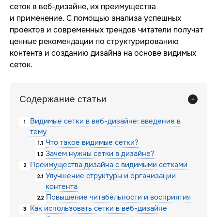
сеток в веб-дизайне, их преимущества
и применение. С помощью анализа успешных
проектов и современных трендов читатели получат
ценные рекомендации по структурированию
контента и созданию дизайна на основе видимых
сеток.
Содержание статьи
Видимые сетки в веб-дизайне: введение в
1
тему
Что такое видимые сетки?
1.1
Зачем нужны сетки в дизайне?
1.2
Преимущества дизайна с видимыми сетками
2
Улучшение структуры и организации
2.1
контента
Повышение читабельности и восприятия
2.2
Как использовать сетки в веб-дизайне
3