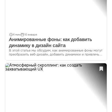
4 мин
10 января
Анимированные фоны: как добавить
динамику в дизайн сайта
В этой статье мы обсудим, как анимированные фоны могут
преобразить веб-дизайн, добавить динамики и привлечь
внимание пользователей. Мы рассмотрим преимущества
анимированных фонов, текущие тренды, инструменты для
их создания, а также приведем примеры успешного
применения.