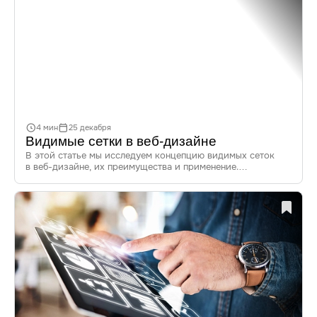
4 мин
25 декабря
Видимые сетки в веб-дизайне
В этой статье мы исследуем концепцию видимых сеток
в веб-дизайне, их преимущества и применение.
С помощью анализа успешных проектов и современных
трендов читатели получат ценные рекомендации
по структурированию контента и созданию дизайна
на основе видимых сеток.