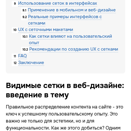
Использование сеток в интерфейсах
9
Применение в мобильном и веб-дизайне
9.1
Реальные примеры интерфейсов с
9.2
сетками
UX с сеточными макетами
10
Как сетки влияют на пользовательский
10.1
опыт
Рекомендации по созданию UX с сетками
10.2
FAQ
11
Заключение
12
Видимые сетки в веб-дизайне:
введение в тему
Правильное распределение контента на сайте - это
ключ к успешному пользовательскому опыту. Это
важно не только для эстетики, но и для
функциональности. Как же этого добиться? Одним