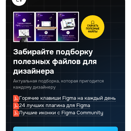
СКАЧАТЬ
ПОЛЕЗНЫЕ
ФАЙЛЫ
Забирайте подборку
полезных файлов для
дизайнера
Актуальная подборка, которая пригодится
каждому дизайнеру
Горячие клавиши Figma на каждый день
24 лучших плагина для Figma
Лучшие иконки с Figma Community