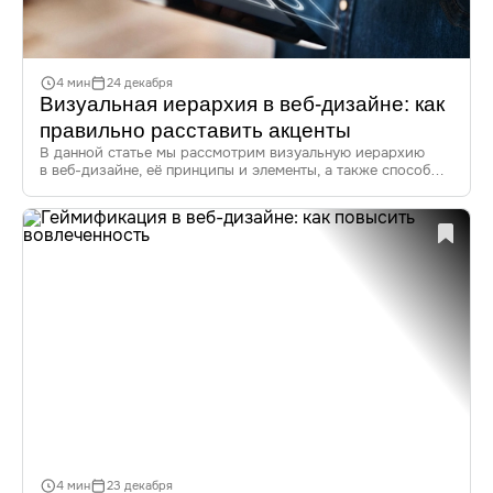
4 мин
24 декабря
Визуальная иерархия в веб-дизайне: как
правильно расставить акценты
В данной статье мы рассмотрим визуальную иерархию
в веб-дизайне, её принципы и элементы, а также способы
построения и улучшения UX. Узнайте, как правильно
расставить акценты на сайте, чтобы привлечь внимание
пользователей и повысить удобство взаимодействия.
4 мин
23 декабря