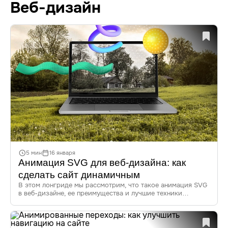
Веб-дизайн
5 мин
16 января
Анимация SVG для веб-дизайна: как
сделать сайт динамичным
В этом лонгриде мы рассмотрим, что такое анимация SVG
в веб-дизайне, ее преимущества и лучшие техники
создания. Узнайте, как анимировать SVG для сайтов, какие
инструменты использовать и как оптимизировать
анимацию для повышения производительности.
Погрузитесь в мир динамичной графики!