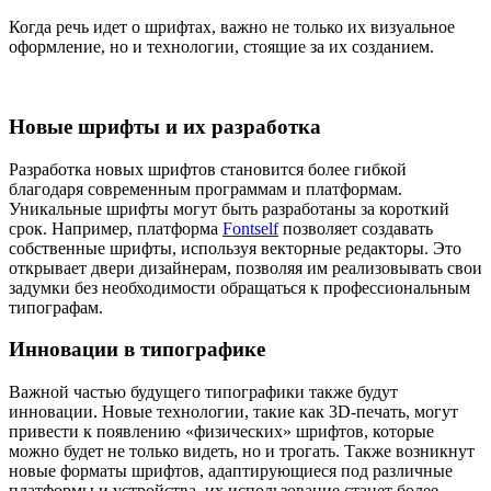
Когда речь идет о шрифтах, важно не только их визуальное
оформление, но и технологии, стоящие за их созданием.
Новые шрифты и их разработка
Разработка новых шрифтов становится более гибкой
благодаря современным программам и платформам.
Уникальные шрифты могут быть разработаны за короткий
срок. Например, платформа
Fontself
позволяет создавать
собственные шрифты, используя векторные редакторы. Это
открывает двери дизайнерам, позволяя им реализовывать свои
задумки без необходимости обращаться к профессиональным
типографам.
Инновации в типографике
Важной частью будущего типографики также будут
инновации. Новые технологии, такие как 3D-печать, могут
привести к появлению «физических» шрифтов, которые
можно будет не только видеть, но и трогать. Также возникнут
новые форматы шрифтов, адаптирующиеся под различные
платформы и устройства, их использование станет более