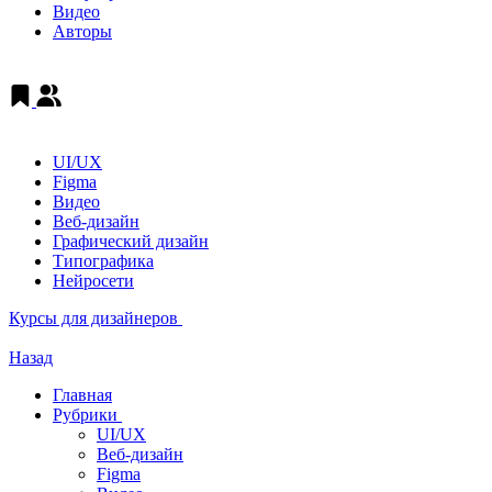
Видео
Авторы
UI/UX
Figma
Видео
Веб-дизайн
Графический дизайн
Типографика
Нейросети
Курсы для дизайнеров
Назад
Главная
Рубрики
UI/UX
Веб-дизайн
Figma