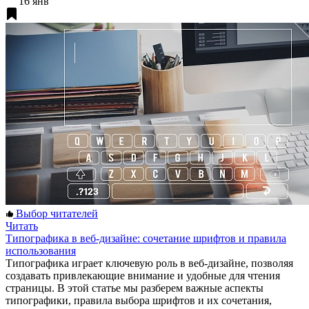
16 янв
Выбор читателей
Читать
Типографика в веб-дизайне: сочетание шрифтов и правила
использования
Типографика играет ключевую роль в веб-дизайне, позволяя
создавать привлекающие внимание и удобные для чтения
страницы. В этой статье мы разберем важные аспекты
типографики, правила выбора шрифтов и их сочетания,