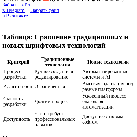
Забрать файл
в Telegram
Забрать файл
в Вконтакте
Таблица: Сравнение традиционных и
новых шрифтовых технологий
Традиционные
Критерий
Новые технологии
технологии
Процесс
Ручное создание и
Автоматизированные
разработки
редактирование
системы и AI
Высокая, адаптация под
Адаптивность
Ограниченная
разные платформы
Ускоренный процесс
Скорость
Долгий процесс
благодаря
разработки
автоматизации
Часто требует
Доступнее с новым
Доступность
профессиональных
софтом
навыков