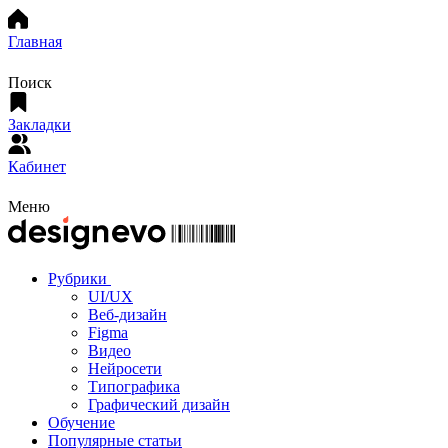
Главная
Поиск
Закладки
Кабинет
Меню
Рубрики
UI/UX
Веб-дизайн
Figma
Видео
Нейросети
Типографика
Графический дизайн
Обучение
Популярные статьи