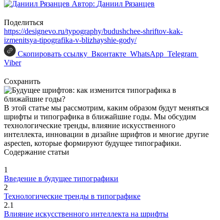
Автор:
Даниил Рязанцев
Поделиться
https://designevo.ru/typography/budushchee-shriftov-kak-
izmenitsya-tipografika-v-blizhayshie-gody/
Скопировать ссылку
Вконтакте
WhatsApp
Telegram
Viber
Сохранить
В этой статье мы рассмотрим, каким образом будут меняться
шрифты и типографика в ближайшие годы. Мы обсудим
технологические тренды, влияние искусственного
интеллекта, инновации в дизайне шрифтов и многие другие
aspecten, которые формируют будущее типографики.
Содержание статьи
1
Введение в будущее типографики
2
Технологические тренды в типографике
2.1
Влияние искусственного интеллекта на шрифты