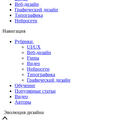
Веб-дизайн
Графический дизайн
Типографика
Нейросети
Навигация
Рубрики
UI/UX
Веб-дизайн
Figma
Видео
Нейросети
Типографика
Графический дизайн
Обучение
Популярные статьи
Видео
Авторы
Эволюция дизайна