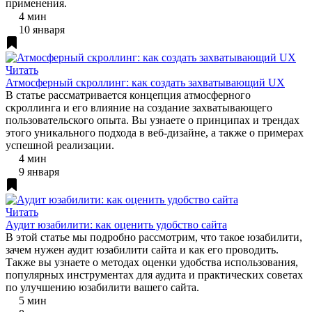
применения.
4 мин
10 января
Читать
Атмосферный скроллинг: как создать захватывающий UX
В статье рассматривается концепция атмосферного
скроллинга и его влияние на создание захватывающего
пользовательского опыта. Вы узнаете о принципах и трендах
этого уникального подхода в веб-дизайне, а также о примерах
успешной реализации.
4 мин
9 января
Читать
Аудит юзабилити: как оценить удобство сайта
В этой статье мы подробно рассмотрим, что такое юзабилити,
зачем нужен аудит юзабилити сайта и как его проводить.
Также вы узнаете о методах оценки удобства использования,
популярных инструментах для аудита и практических советах
по улучшению юзабилити вашего сайта.
5 мин