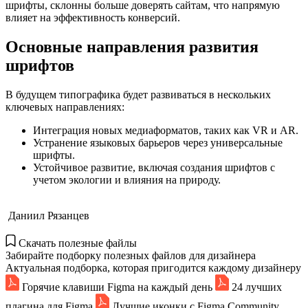
шрифты, склонны больше доверять сайтам, что напрямую
влияет на эффективность конверсий.
Основные направления развития
шрифтов
В будущем типографика будет развиваться в нескольких
ключевых направлениях:
Интеграция новых медиаформатов, таких как VR и AR.
Устранение языковых барьеров через универсальные
шрифты.
Устойчивое развитие, включая создания шрифтов с
учетом экологии и влияния на природу.
Даниил Рязанцев
Скачать полезные файлы
Забирайте подборку полезных файлов для дизайнера
Актуальная подборка, которая пригодится каждому дизайнеру
Горячие клавиши Figma на каждый день
24 лучших
плагина для Figma
Лучшие иконки с Figma Community