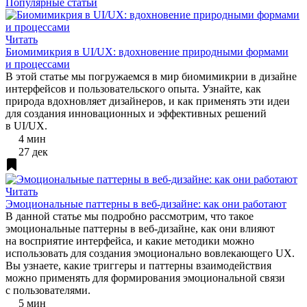
Популярные статьи
Читать
Биомимикрия в UI/UX: вдохновение природными формами
и процессами
В этой статье мы погружаемся в мир биомимикрии в дизайне
интерфейсов и пользовательского опыта. Узнайте, как
природа вдохновляет дизайнеров, и как применять эти идеи
для создания инновационных и эффективных решений
в UI/UX.
4 мин
27 дек
Читать
Эмоциональные паттерны в веб-дизайне: как они работают
В данной статье мы подробно рассмотрим, что такое
эмоциональные паттерны в веб-дизайне, как они влияют
на восприятие интерфейса, и какие методики можно
использовать для создания эмоционально вовлекающего UX.
Вы узнаете, какие триггеры и паттерны взаимодействия
можно применять для формирования эмоциональной связи
с пользователями.
5 мин