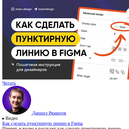
Читать
Даниил Рязанцев
Видео
Как сделать пунктирную линию в Figma
Привет, в видео я расскажу как сделать пунктирную линию