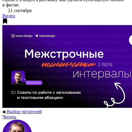
в фигме.
21 сентября
Видео
Выбор читателей
Читать