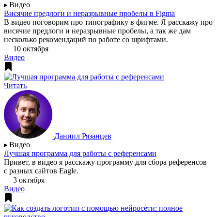
Видео
Висячие предлоги и неразрывные пробелы в Figma
В видео поговорим про типографику в фигме. Я расскажу про
висячие предлоги и неразрывные пробелы, а так же дам
несколько рекомендаций по работе со шрифтами.
10 октября
Видео
Читать
Даниил Рязанцев
Видео
Лучшая программа для работы с референсами
Привет, в видео я расскажу программу для сбора референсов
с разных сайтов Eagle.
3 октября
Видео