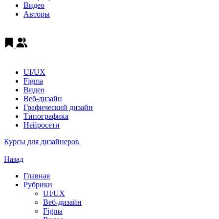
Видео
Авторы
UI/UX
Figma
Видео
Веб-дизайн
Графический дизайн
Типографика
Нейросети
Курсы для дизайнеров
Назад
Главная
Рубрики
UI/UX
Веб-дизайн
Figma