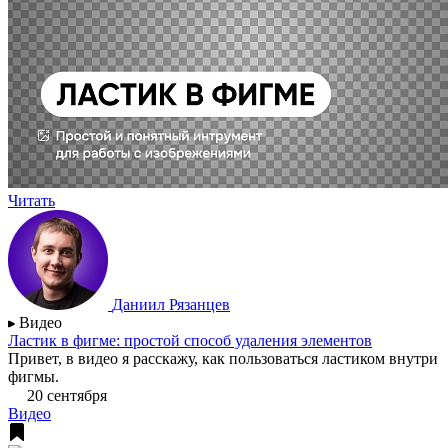
Читать
Даниил Рязанцев
Видео
Ластик в фигме: простой способ удаления элементов
Привет, в видео я расскажу, как пользоваться ластиком внутри
фигмы.
20 сентября
Видео