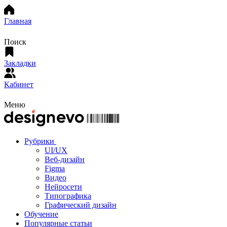
Главная
Поиск
Закладки
Кабинет
Меню
Рубрики
UI/UX
Веб-дизайн
Figma
Видео
Нейросети
Типографика
Графический дизайн
Обучение
Популярные статьи