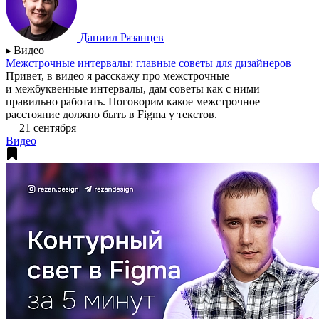
Даниил Рязанцев
Видео
Межстрочные интервалы: главные советы для дизайнеров
Привет, в видео я расскажу про межстрочные
и межбуквенные интервалы, дам советы как с ними
правильно работать. Поговорим какое межстрочное
расстояние должно быть в Figma у текстов.
21 сентября
Видео