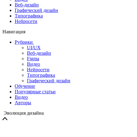
Веб-дизайн
Графический дизайн
Типографика
Нейросети
Навигация
Рубрики
UI/UX
Веб-дизайн
Figma
Видео
Нейросети
Типографика
Графический дизайн
Обучение
Популярные статьи
Видео
Авторы
Эволюция дизайна