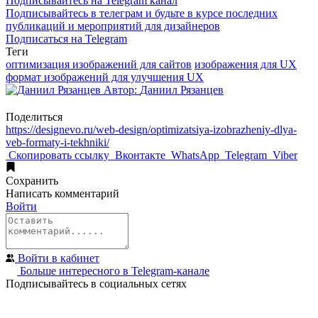
Подписывайтесь на Telegram канал
Подписывайтесь в телеграм и будьте в курсе последних
публикаций и мероприятий для дизайнеров
Подписаться на Telegram
Теги
оптимизация изображений для сайтов
изображения для UX
формат изображений для улучшения UX
Автор:
Даниил Рязанцев
Поделиться
https://designevo.ru/web-design/optimizatsiya-izobrazheniy-dlya-
veb-formaty-i-tekhniki/
Скопировать ссылку
Вконтакте
WhatsApp
Telegram
Viber
Сохранить
Написать
комментарий
Войти
Войти в кабинет
Больше интересного в Telegram‑канале
Подписывайтесь в социальных сетях