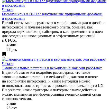
Читать
Биомимикрия в UI/UX: вдохновение природными формами
и процессами
В этой статье мы погружаемся в мир биомимикрии в дизайне
интерфейсов и пользовательского опыта. Узнайте, как
природа вдохновляет дизайнеров, и как применять эти идеи
для создания инновационных и эффективных решений
в UI/UX.
4 мин
27 дек
Читать
Эмоциональные паттерны в веб-дизайне: как они работают
В данной статье мы подробно рассмотрим, что такое
эмоциональные паттерны в веб-дизайне, как они влияют
на восприятие интерфейса, и какие методики можно
использовать для создания эмоционально вовлекающего UX.
Вы узнаете, какие триггеры и паттерны взаимодействия
можно применять для формирования эмоциональной связи
с пользователями.
5 мин
25 окт