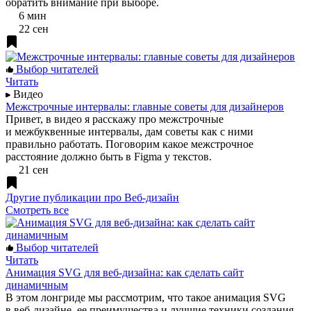
обратить внимание при выборе.
6 мин
22 сен
Выбор читателей
Читать
Видео
Межстрочные интервалы: главные советы для дизайнеров
Привет, в видео я расскажу про межстрочные
и межбуквенные интервалы, дам советы как с ними
правильно работать. Поговорим какое межстрочное
расстояние должно быть в Figma у текстов.
21 сен
Другие публикации про Веб-дизайн
Смотреть все
Выбор читателей
Читать
Анимация SVG для веб-дизайна: как сделать сайт
динамичным
В этом лонгриде мы рассмотрим, что такое анимация SVG
в веб-дизайне, ее преимущества и лучшие техники создания.