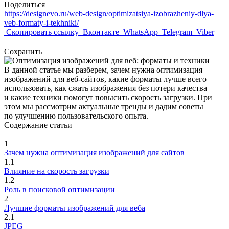
Поделиться
https://designevo.ru/web-design/optimizatsiya-izobrazheniy-dlya-
veb-formaty-i-tekhniki/
Скопировать ссылку
Вконтакте
WhatsApp
Telegram
Viber
Сохранить
В данной статье мы разберем, зачем нужна оптимизация
изображений для веб-сайтов, какие форматы лучше всего
использовать, как сжать изображения без потери качества
и какие техники помогут повысить скорость загрузки. При
этом мы рассмотрим актуальные тренды и дадим советы
по улучшению пользовательского опыта.
Содержание статьи
1
Зачем нужна оптимизация изображений для сайтов
1.1
Влияние на скорость загрузки
1.2
Роль в поисковой оптимизации
2
Лучшие форматы изображений для веба
2.1
JPEG