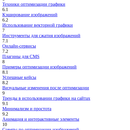
Техники оптимизации графики
6.1
Кэширование изображений
6.2
Использование векторной графики
7
Инструменты для сжатия изображений
7.1
Онлайн-сервисы
7.2
Плагины для CMS
8
Примеры оптимизации изображений
8.1
Успешные кейсы
8.2
Визуальные изменения после оптимизации
9
Тренды в использовании графики на сайтах
9.1
Минимализм и простота
9.2
Анимация и интерактивные элементы
10
Советы по оптимизации изображений