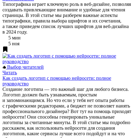
Типографика играет ключевую роль в веб-дизайне, позволяя
создавать привлекающие внимание и удобные для чтения
страницы. В этой статье мы разберем важные аспекты
типографики, правила выбора шрифтов и их сочетания,
а также приведем список лучших шрифтов для веб-дизайна
в 2024 году.
5 мин
5 ноя
Выбор читателей
Читать
Как создать логотип с помощью нейросети: полное
руководство
Создание логотипа — это важный шаг для любого бизнеса.
Логотип должен быть узнаваемым, простым
и запоминающимся. Но что если у тебя нет опыта работы
с графическими редакторами, а бюджет не позволяет нанять
профессионального дизайнера? Вот тут на помощь приходят
нейросети! Они способны генерировать уникальные
логотипы за считанные минуты. В этой статье мы подробно
расскажем, как использовать нейросети для создания
логотипов, какие сервисы лучше всего подойдут и на что