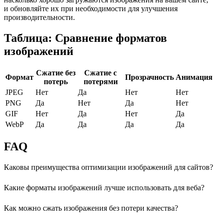
и обновляйте их при необходимости для улучшения
производительности.
Таблица: Сравнение форматов
изображений
Сжатие без
Сжатие с
Формат
Прозрачность
Анимация
потерь
потерями
JPEG
Нет
Да
Нет
Нет
PNG
Да
Нет
Да
Нет
GIF
Нет
Да
Нет
Да
WebP
Да
Да
Да
Да
FAQ
Каковы преимущества оптимизации изображений для сайтов?
Какие форматы изображений лучше использовать для веба?
Как можно сжать изображения без потери качества?