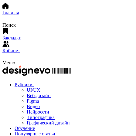
Главная
Поиск
Закладки
Кабинет
Меню
Рубрики
UI/UX
Веб-дизайн
Figma
Видео
Нейросети
Типографика
Графический дизайн
Обучение
Популярные статьи