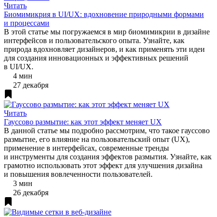
Читать
Биомимикрия в UI/UX: вдохновение природными формами
и процессами
В этой статье мы погружаемся в мир биомимикрии в дизайне
интерфейсов и пользовательского опыта. Узнайте, как
природа вдохновляет дизайнеров, и как применять эти идеи
для создания инновационных и эффективных решений
в UI/UX.
4 мин
27 декабря
Читать
Гауссово размытие: как этот эффект меняет UX
В данной статье мы подробно рассмотрим, что такое гауссово
размытие, его влияние на пользовательский опыт (UX),
применение в интерфейсах, современные тренды
и инструменты для создания эффектов размытия. Узнайте, как
грамотно использовать этот эффект для улучшения дизайна
и повышения вовлеченности пользователей.
3 мин
26 декабря