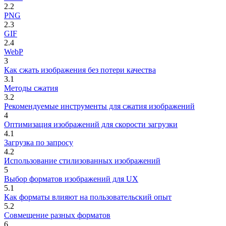
2.2
PNG
2.3
GIF
2.4
WebP
3
Как сжать изображения без потери качества
3.1
Методы сжатия
3.2
Рекомендуемые инструменты для сжатия изображений
4
Оптимизация изображений для скорости загрузки
4.1
Загрузка по запросу
4.2
Использование стилизованных изображений
5
Выбор форматов изображений для UX
5.1
Как форматы влияют на пользовательский опыт
5.2
Совмещение разных форматов
6