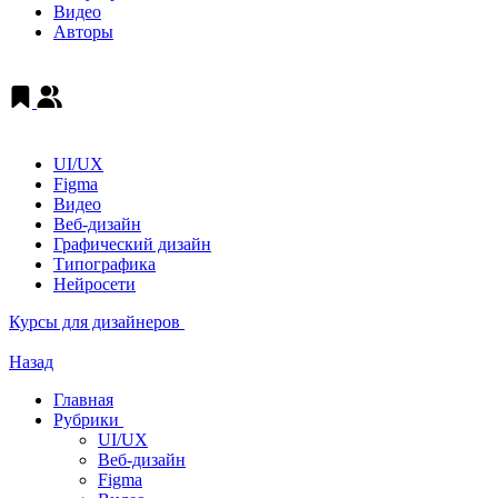
Видео
Авторы
UI/UX
Figma
Видео
Веб-дизайн
Графический дизайн
Типографика
Нейросети
Курсы для дизайнеров
Назад
Главная
Рубрики
UI/UX
Веб-дизайн
Figma