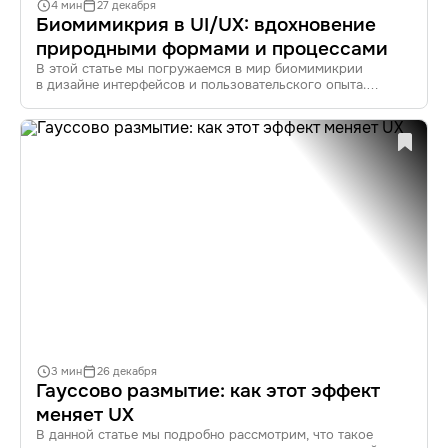
4 мин
27 декабря
Биомимикрия в UI/UX: вдохновение
природными формами и процессами
В этой статье мы погружаемся в мир биомимикрии
в дизайне интерфейсов и пользовательского опыта.
Узнайте, как природа вдохновляет дизайнеров, и как
применять эти идеи для создания инновационных
и эффективных решений в UI/UX.
3 мин
26 декабря
Гауссово размытие: как этот эффект
меняет UX
В данной статье мы подробно рассмотрим, что такое