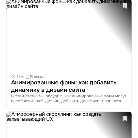
пользовательский опыт (UX) и улучшить взаимодействие
с вашим сайтом.
4 мин
10 января
Анимированные фоны: как добавить
динамику в дизайн сайта
В этой статье мы обсудим, как анимированные фоны могут
преобразить веб-дизайн, добавить динамики и привлечь
внимание пользователей. Мы рассмотрим преимущества
анимированных фонов, текущие тренды, инструменты для
их создания, а также приведем примеры успешного
применения.