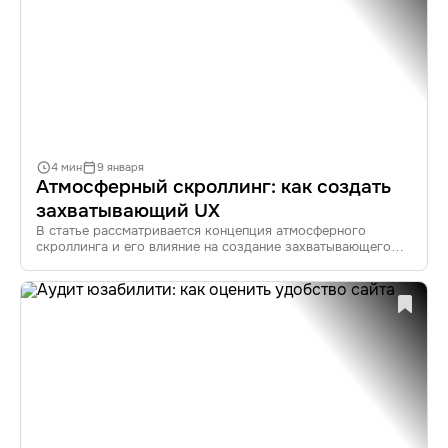
4 мин
9 января
Атмосферный скроллинг: как создать
захватывающий UX
В статье рассматривается концепция атмосферного
скроллинга и его влияние на создание захватывающего
пользовательского опыта. Вы узнаете о принципах
и трендах этого уникального подхода в веб-дизайне,
а также о примерах успешной реализации.