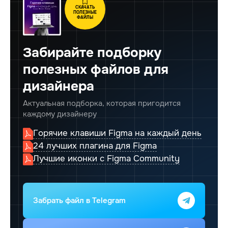
СКАЧАТЬ
ПОЛЕЗНЫЕ
ФАЙЛЫ
Забирайте подборку
полезных файлов для
дизайнера
Актуальная подборка, которая пригодится
каждому дизайнеру
Горячие клавиши Figma на каждый день
24 лучших плагина для Figma
Лучшие иконки с Figma Community
Забрать файл
в Telegram