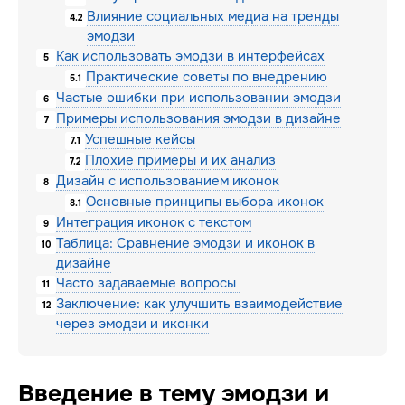
Влияние социальных медиа на тренды
4.2
эмодзи
Как использовать эмодзи в интерфейсах
5
Практические советы по внедрению
5.1
Частые ошибки при использовании эмодзи
6
Примеры использования эмодзи в дизайне
7
Успешные кейсы
7.1
Плохие примеры и их анализ
7.2
Дизайн с использованием иконок
8
Основные принципы выбора иконок
8.1
Интеграция иконок с текстом
9
Таблица: Сравнение эмодзи и иконок в
10
дизайне
Часто задаваемые вопросы
11
Заключение: как улучшить взаимодействие
12
через эмодзи и иконки
Введение в тему эмодзи и