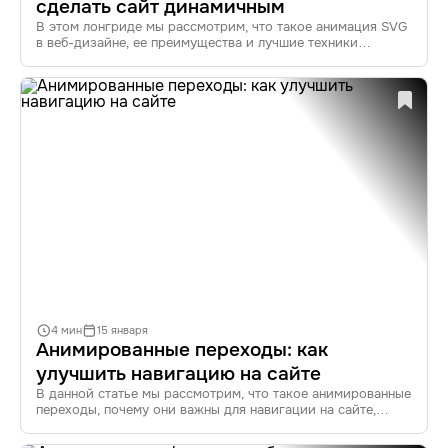
сделать сайт динамичным
В этом лонгриде мы рассмотрим, что такое анимация SVG
в веб-дизайне, ее преимущества и лучшие техники
создания. Узнайте, как анимировать SVG для сайтов, какие
инструменты использовать и как оптимизировать
анимацию для повышения производительности.
Погрузитесь в мир динамичной графики!
4 мин
15 января
Анимированные переходы: как
улучшить навигацию на сайте
В данной статье мы рассмотрим, что такое анимированные
переходы, почему они важны для навигации на сайте,
а также поделимся примерами, инструментами и трендами
2023 года. Узнайте, как анимация может изменить