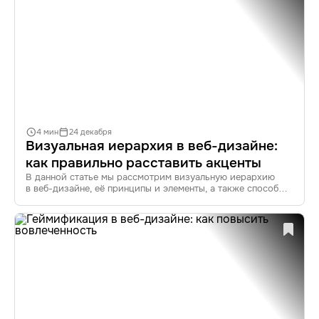
4 мин
24 декабря
Визуальная иерархия в веб-дизайне:
как правильно расставить акценты
В данной статье мы рассмотрим визуальную иерархию
в веб-дизайне, её принципы и элементы, а также способы
построения и улучшения UX. Узнайте, как правильно
расставить акценты на сайте, чтобы привлечь внимание
пользователей и повысить удобство взаимодействия.