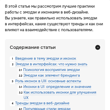
В этой статье мы рассмотрим лучшие практики
работы с эмодзи и иконками в веб-дизайне.
Вы узнаете, как правильно использовать эмодзи
в интерфейсах, какие существуют тренды и как они
влияют на взаимодействие с пользователями.
Содержание статьи
Введение в тему эмодзи и иконок
1
Эмодзи в интерфейсах: что нужно знать
2
Психология восприятия эмодзи
2.1
Эмодзи как элемент брендинга
2.2
Роль иконок в UX: основные аспекты
3
Иконки в UI: определение и значение
3.1
Как использовать иконки для улучшения
3.2
UX
Тренды эмодзи в веб-дизайне
4
Популярные стили эмодзи
4.1