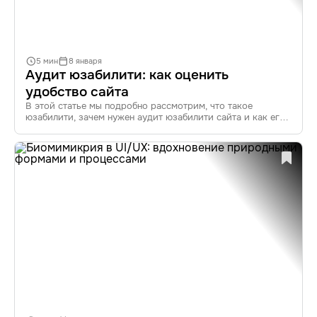
5 мин
8 января
Аудит юзабилити: как оценить
удобство сайта
В этой статье мы подробно рассмотрим, что такое
юзабилити, зачем нужен аудит юзабилити сайта и как его
проводить. Также вы узнаете о методах оценки удобства
использования, популярных инструментах для аудита
и практических советах по улучшению юзабилити вашего
сайта.