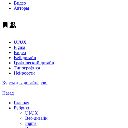
Видео
Авторы
UI/UX
Figma
Видео
Веб-дизайн
Графический дизайн
Типографика
Нейросети
Курсы для дизайнеров
Назад
Главная
Рубрики
UI/UX
Веб-дизайн
Figma