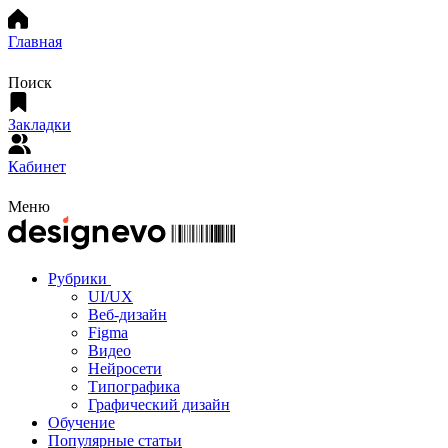
Главная
Поиск
Закладки
Кабинет
Меню
Рубрики
UI/UX
Веб-дизайн
Figma
Видео
Нейросети
Типографика
Графический дизайн
Обучение
Популярные статьи