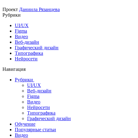
Проект
Даниила Рязанцева
Рубрики
UI/UX
Figma
Видео
Веб-дизайн
Графический дизайн
Типографика
Нейросети
Навигация
Рубрики
UI/UX
Веб-дизайн
Figma
Видео
Нейросети
Типографика
Графический дизайн
Обучение
Популярные статьи
Видео