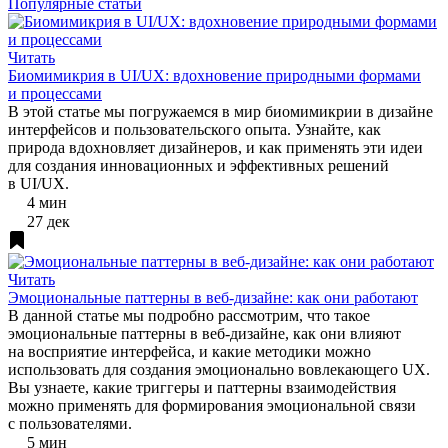
Популярные статьи
Читать
Биомимикрия в UI/UX: вдохновение природными формами
и процессами
В этой статье мы погружаемся в мир биомимикрии в дизайне
интерфейсов и пользовательского опыта. Узнайте, как
природа вдохновляет дизайнеров, и как применять эти идеи
для создания инновационных и эффективных решений
в UI/UX.
4 мин
27 дек
Читать
Эмоциональные паттерны в веб-дизайне: как они работают
В данной статье мы подробно рассмотрим, что такое
эмоциональные паттерны в веб-дизайне, как они влияют
на восприятие интерфейса, и какие методики можно
использовать для создания эмоционально вовлекающего UX.
Вы узнаете, какие триггеры и паттерны взаимодействия
можно применять для формирования эмоциональной связи
с пользователями.
5 мин