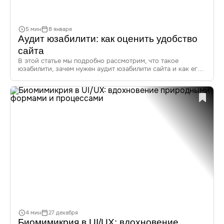
5 мин
8 января
Аудит юзабилити: как оценить удобство
сайта
В этой статье мы подробно рассмотрим, что такое
юзабилити, зачем нужен аудит юзабилити сайта и как его
проводить. Также вы узнаете о методах оценки удобства
использования, популярных инструментах для аудита
и практических советах по улучшению юзабилити вашего
сайта.
4 мин
27 декабря
Биомимикрия в UI/UX: вдохновение