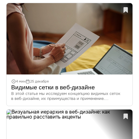
и инструменты для создания эффектов размытия. Узнайте,
как грамотно использовать этот эффект для улучшения
дизайна и повышения вовлеченности пользователей.
4 мин
25 декабря
Видимые сетки в веб-дизайне
В этой статье мы исследуем концепцию видимых сеток
в веб-дизайне, их преимущества и применение.
С помощью анализа успешных проектов и современных
трендов читатели получат ценные рекомендации
по структурированию контента и созданию дизайна
на основе видимых сеток.