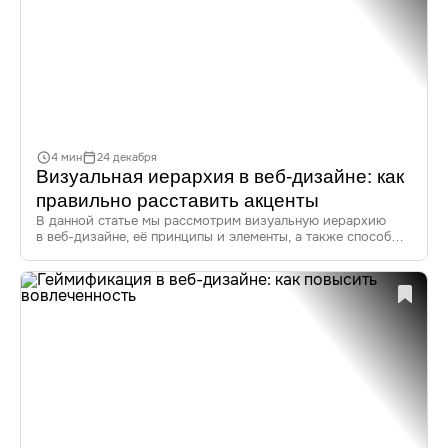
4 мин
24 декабря
Визуальная иерархия в веб-дизайне: как
правильно расставить акценты
В данной статье мы рассмотрим визуальную иерархию
в веб-дизайне, её принципы и элементы, а также способы
построения и улучшения UX. Узнайте, как правильно
расставить акценты на сайте, чтобы привлечь внимание
пользователей и повысить удобство взаимодействия.