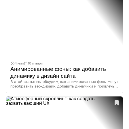
4 мин
10 января
Анимированные фоны: как добавить
динамику в дизайн сайта
В этой статье мы обсудим, как анимированные фоны могут
преобразить веб-дизайн, добавить динамики и привлечь
внимание пользователей. Мы рассмотрим преимущества
анимированных фонов, текущие тренды, инструменты для
их создания, а также приведем примеры успешного
применения.