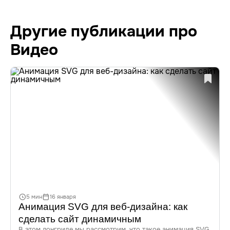
Другие публикации про
Видео
5 мин
16 января
Анимация SVG для веб-дизайна: как
сделать сайт динамичным
В этом лонгриде мы рассмотрим, что такое анимация SVG