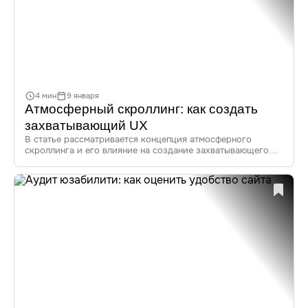
4 мин
9 января
Атмосферный скроллинг: как создать
захватывающий UX
В статье рассматривается концепция атмосферного
скроллинга и его влияние на создание захватывающего
пользовательского опыта. Вы узнаете о принципах
и трендах этого уникального подхода в веб-дизайне,
а также о примерах успешной реализации.