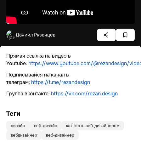
Даниил Рязанцев
Прямая ссылка на видео в
Youtube:
https://www.youtube.com/@rezandesign/vide
Подписывайся на канал в
телеграм:
https://t.me/rezandesign
Группа вконтакте:
https://vk.com/rezan.design
Теги
дизайн
веб-дизайн
как стать веб-дизайнером
вебдизайнер
веб-дизайнер