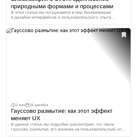
природными формами и процессами
В этой статье мы погружаемся в мир биомимикрии
в дизайне интерфейсов и пользовательского опыта.
Узнайте, как природа вдохновляет дизайнеров, и как
применять эти идеи для создания инновационных
и эффективных решений в UI/UX.
3 мин
26 декабря
Гауссово размытие: как этот эффект
меняет UX
В данной статье мы подробно рассмотрим, что такое
гауссово размытие, его влияние на пользовательский опыт
(UX), применение в интерфейсах, современные тренды