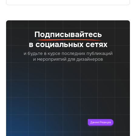
шаблонов, взаимодействие UX, актуальные тренды
и примеры интерактивного контента. Узнайте, как
повысить вовлеченность пользователей и сделать ваш
контент более привлекательным.
Подписывайтесь
в социальных сетях
и будьте в курсе последних публикаций
и мероприятий для дизайнеров
Даниил Рязанцев