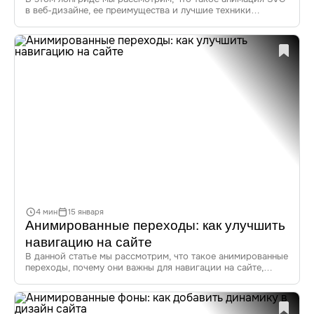
в веб-дизайне, ее преимущества и лучшие техники
создания. Узнайте, как анимировать SVG для сайтов, какие
инструменты использовать и как оптимизировать
анимацию для повышения производительности.
Погрузитесь в мир динамичной графики!
4 мин
15 января
Анимированные переходы: как улучшить
навигацию на сайте
В данной статье мы рассмотрим, что такое анимированные
переходы, почему они важны для навигации на сайте,
а также поделимся примерами, инструментами и трендами
2023 года. Узнайте, как анимация может изменить
пользовательский опыт (UX) и улучшить взаимодействие
с вашим сайтом.