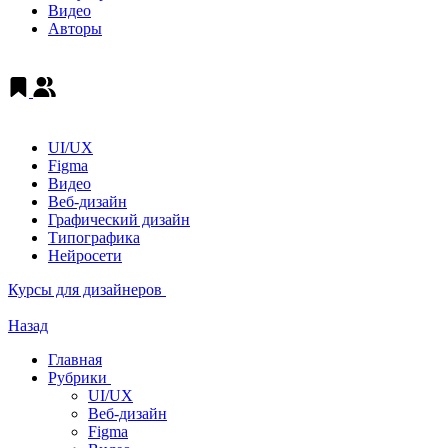
Видео
Авторы
UI/UX
Figma
Видео
Веб-дизайн
Графический дизайн
Типографика
Нейросети
Курсы для дизайнеров
Назад
Главная
Рубрики
UI/UX
Веб-дизайн
Figma