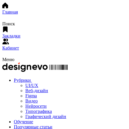
Главная
Поиск
Закладки
Кабинет
Меню
Рубрики
UI/UX
Веб-дизайн
Figma
Видео
Нейросети
Типографика
Графический дизайн
Обучение
Популярные статьи