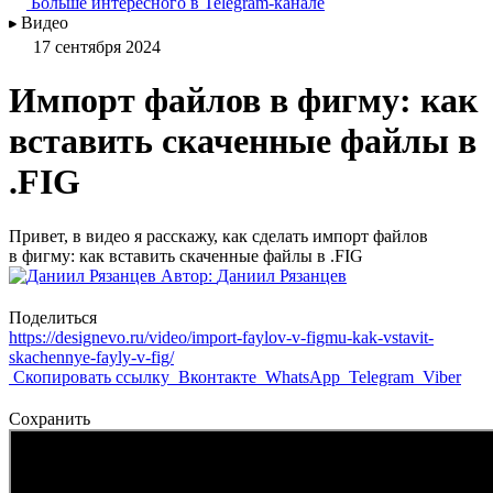
Больше интересного в Telegram‑канале
Видео
17 сентября 2024
Импорт файлов в фигму: как
вставить скаченные файлы в
.FIG
Привет, в видео я расскажу, как сделать импорт файлов
в фигму: как вставить скаченные файлы в .FIG
Автор:
Даниил Рязанцев
Поделиться
https://designevo.ru/video/import-faylov-v-figmu-kak-vstavit-
skachennye-fayly-v-fig/
Скопировать ссылку
Вконтакте
WhatsApp
Telegram
Viber
Сохранить