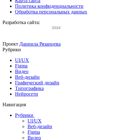
Карта сайта
Политика конфиденциальности
Обработка персональных данных
Разработка сайта:
Проект
Даниила Рязанцева
Рубрики
UI/UX
Figma
Видео
Веб-дизайн
Графический дизайн
Типографика
Нейросети
Навигация
Рубрики
UI/UX
Веб-дизайн
Figma
Видео