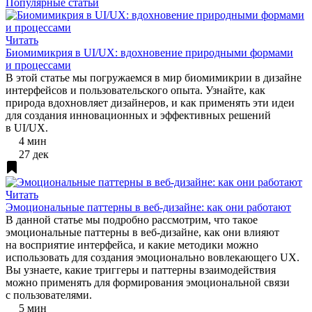
Популярные статьи
Читать
Биомимикрия в UI/UX: вдохновение природными формами
и процессами
В этой статье мы погружаемся в мир биомимикрии в дизайне
интерфейсов и пользовательского опыта. Узнайте, как
природа вдохновляет дизайнеров, и как применять эти идеи
для создания инновационных и эффективных решений
в UI/UX.
4 мин
27 дек
Читать
Эмоциональные паттерны в веб-дизайне: как они работают
В данной статье мы подробно рассмотрим, что такое
эмоциональные паттерны в веб-дизайне, как они влияют
на восприятие интерфейса, и какие методики можно
использовать для создания эмоционально вовлекающего UX.
Вы узнаете, какие триггеры и паттерны взаимодействия
можно применять для формирования эмоциональной связи
с пользователями.
5 мин