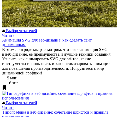
Выбор читателей
Читать
Анимация SVG для веб-дизайна: как сделать сайт
динамичным
В этом лонгриде мы рассмотрим, что такое анимация SVG
в веб-дизайне, ее преимущества и лучшие техники создания.
Узнайте, как анимировать SVG для сайтов, какие
инструменты использовать и как оптимизировать анимацию
для повышения производительности. Погрузитесь в мир
динамичной графики!
5 мин
16 янв
Выбор читателей
Читать
Типографика в веб-дизайне: сочетание шрифтов и правила
использования