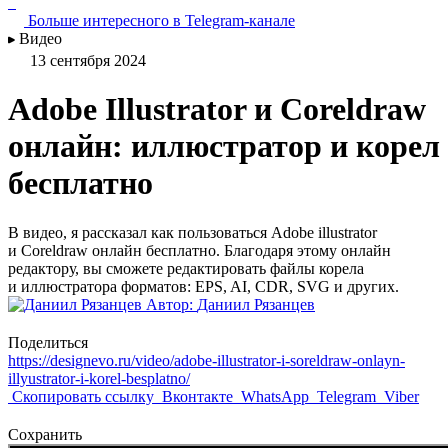
Больше интересного в Telegram‑канале
Видео
13 сентября 2024
Adobe Illustrator и Сoreldraw
онлайн: иллюстратор и корел
бесплатно
В видео, я рассказал как пользоваться Adobe illustrator
и Сoreldraw онлайн бесплатно. Благодаря этому онлайн
редактору, вы сможете редактировать файлы корела
и иллюстратора форматов: EPS, AI, CDR, SVG и других.
Автор:
Даниил Рязанцев
Поделиться
https://designevo.ru/video/adobe-illustrator-i-soreldraw-onlayn-
illyustrator-i-korel-besplatno/
Скопировать ссылку
Вконтакте
WhatsApp
Telegram
Viber
Сохранить