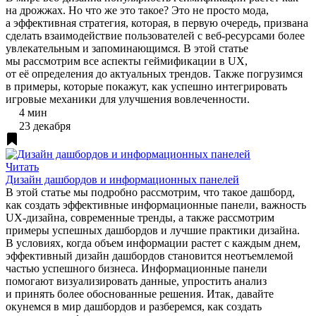
на дрожжах. Но что же это такое? Это не просто мода,
а эффективная стратегия, которая, в первую очередь, призвана
сделать взаимодействие пользователей с веб-ресурсами более
увлекательным и запоминающимся. В этой статье
мы рассмотрим все аспекты геймификации в UX,
от её определения до актуальных трендов. Также погрузимся
в примеры, которые покажут, как успешно интегрировать
игровые механики для улучшения вовлеченности.
4 мин
23 декабря
Читать
Дизайн дашбордов и информационных панелей
В этой статье мы подробно рассмотрим, что такое дашборд,
как создать эффективные информационные панели, важность
UX-дизайна, современные тренды, а также рассмотрим
примеры успешных дашбордов и лучшие практики дизайна.
В условиях, когда объем информации растет с каждым днем,
эффективный дизайн дашбордов становится неотъемлемой
частью успешного бизнеса. Информационные панели
помогают визуализировать данные, упростить анализ
и принять более обоснованные решения. Итак, давайте
окунемся в мир дашбордов и разберемся, как создать