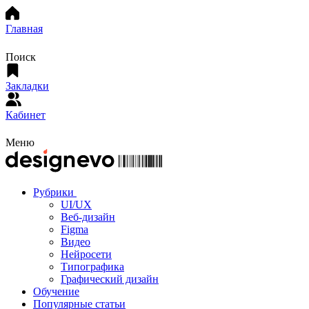
Главная
Поиск
Закладки
Кабинет
Меню
Рубрики
UI/UX
Веб-дизайн
Figma
Видео
Нейросети
Типографика
Графический дизайн
Обучение
Популярные статьи