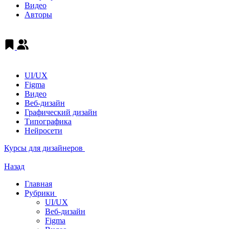
Видео
Авторы
UI/UX
Figma
Видео
Веб-дизайн
Графический дизайн
Типографика
Нейросети
Курсы для дизайнеров
Назад
Главная
Рубрики
UI/UX
Веб-дизайн
Figma