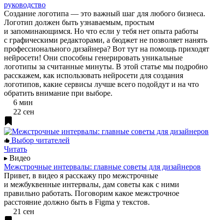
руководство
Создание логотипа — это важный шаг для любого бизнеса.
Логотип должен быть узнаваемым, простым
и запоминающимся. Но что если у тебя нет опыта работы
с графическими редакторами, а бюджет не позволяет нанять
профессионального дизайнера? Вот тут на помощь приходят
нейросети! Они способны генерировать уникальные
логотипы за считанные минуты. В этой статье мы подробно
расскажем, как использовать нейросети для создания
логотипов, какие сервисы лучше всего подойдут и на что
обратить внимание при выборе.
6 мин
22 сен
Выбор читателей
Читать
Видео
Межстрочные интервалы: главные советы для дизайнеров
Привет, в видео я расскажу про межстрочные
и межбуквенные интервалы, дам советы как с ними
правильно работать. Поговорим какое межстрочное
расстояние должно быть в Figma у текстов.
21 сен